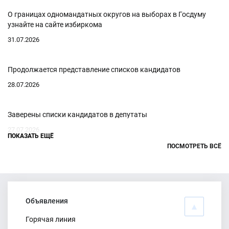
О границах одномандатных округов на выборах в Госдуму
узнайте на сайте избиркома
31.07.2026
Продолжается представление списков кандидатов
28.07.2026
Заверены списки кандидатов в депутаты
27.07.2026
ПОКАЗАТЬ ЕЩЁ
ПОСМОТРЕТЬ ВСЁ
Представлены списки кандидатов
25.07.2026
Объявления
Заседание ТИК Цимлянского района
Горячая линия
25.07.2026