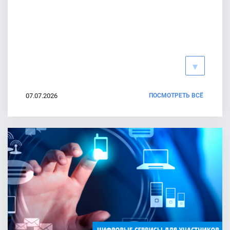
Численность избирателей на 01.07.2026
20.07.2026
07.07.2026
ПОСМОТРЕТЬ ВСЁ
График работы ТИК и УИК по
приему заявлений о включению
избирателей по месту нахождения
30.06.2026