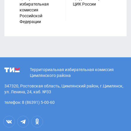
избирательная
ЦИК России
Из
комиссия
ко
Российской
Ро
21.04.2026
Федерации
Территориальная избирательная комиссия
Цимлянского района
347320, Ростовская область, Цимлянский район, г.Цимлянск,
ул. Ленина, 24, каб. №33
телефон: 8 (86391) 5-00-60